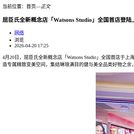
当前位置：
首页
―
正文
屈臣氏全新概念店「Watsons Studio」全国首店登
网络
浏览
2026-04-20 17:25
4月20日，屈臣氏全新概念店「Watsons Studio」全
造专属精致变美空间，集结琳琅满目的健与美全品类好物之余