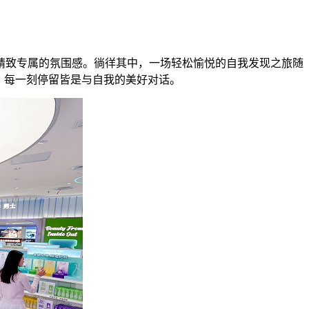
精致专属的氛围感。徜徉其中，一场轻松愉悦的自我发现之旅随
，每一刻停留皆是与自我的美好对话。