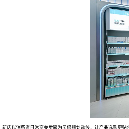
新店以消费者日常变美步骤为灵感规划动线，让产品选购更贴