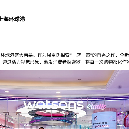
陆上海环球港
国首店于上海环球港盛大启幕。作为屈臣氏探索“一店一策”的首秀之
，透过活力视觉形象，激发消费者探索欲，将每一次购物都化作独