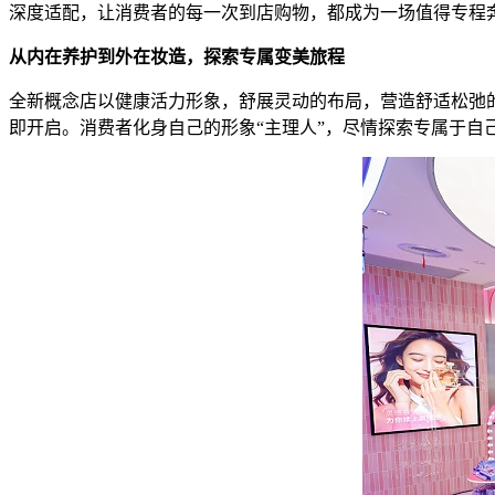
深度适配，让消费者的每一次到店购物，都成为一场值得专程
从内在养护到外在妆造，
探索专属变美旅程
全新概念店以健康活力形象，舒展灵动的布局，营造舒适松弛
即开启。消费者化身自己的形象“主理人”，尽情探索专属于