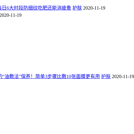
每日6大时段防细纹吃肥还能消疲惫
护肤
2020-11-19
2020-11-19
“油敷法”保养！简单3步骤比敷10张面膜更有用
护肤
2020-11-19