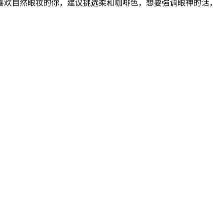
欢自然眼妆的你，建议挑选柔和咖啡色，想要强调眼神的话，