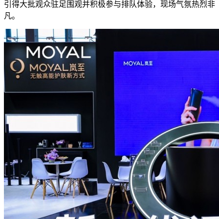
引得大批观众驻足围观并积极参与排队体验，现场气氛热烈非
凡。