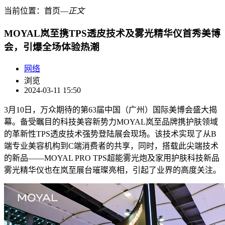
当前位置：
首页
―
正文
MOYAL岚至携TPS透皮技术及雾光精华仪首秀美博
会，引爆全场体验热潮
网络
浏览
2024-03-11 15:50
3月10日，万众期待的第63届中国（广州）国际美博会盛大揭
幕。备受瞩目的科技美容新势力MOYAL岚至品牌携护肤领域
的革新性TPS透皮技术强势登陆展会现场。该技术实现了从B
端专业美容机构到C端消费者的共享，同时，搭载此尖端技术
的新品——MOYAL PRO TPS超能雾光炮及家用护肤科技新品
雾光精华仪也在岚至展台璀璨亮相，引起了业界的高度关注。