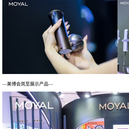
—美博会岚至展示产品—