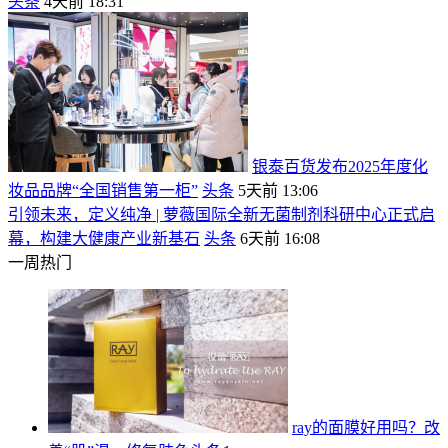
头条
4天前 18:31
银泰百货发布2025年度化
妆品品牌“全国销售第一柜”
头条
5天前 13:06
引领未来，定义纯净 | 萝薇国际全新无菌制剂科研中心正式启
幕，构建大健康产业新基石
头条
6天前 16:08
一周热门
ray的面膜好用吗？改