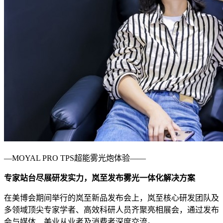
—MOYAL PRO TPS超能雾光炮体验——
专家站台尽展研发实力，岚至发布雾光一体化解决方案
在美博会期间举行的岚至新品发布会上，岚至核心研发团队及
多领域顶尖专家学者、高效科研人员齐聚亮相展会，通过发布
会与媒体、美业从业者及消费者深度交流。