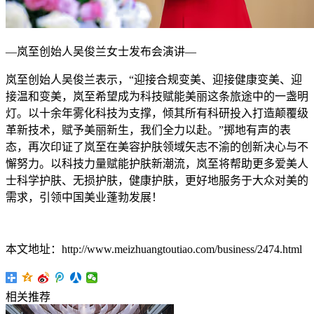
—岚至创始人吴俊兰女士发布会演讲—
岚至创始人吴俊兰表示，“迎接合规变美、迎接健康变美、迎
接温和变美，岚至希望成为科技赋能美丽这条旅途中的一盏明
灯。以十余年雾化科技为支撑，倾其所有科研投入打造颠覆级
革新技术，赋予美丽新生，我们全力以赴。”掷地有声的表
态，再次印证了岚至在美容护肤领域矢志不渝的创新决心与不
懈努力。以科技力量赋能护肤新潮流，岚至将帮助更多爱美人
士科学护肤、无损护肤，健康护肤，更好地服务于大众对美的
需求，引领中国美业蓬勃发展！
本文地址：http://www.meizhuangtoutiao.com/business/2474.html
相关推荐