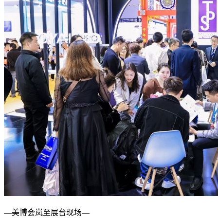
—美博会岚至展台现场—