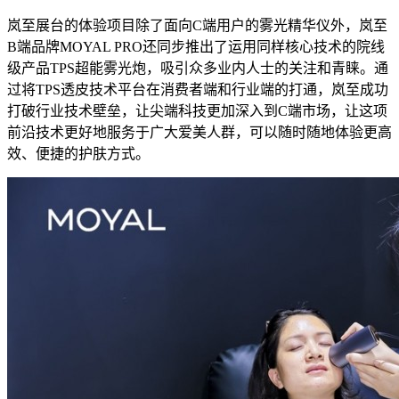
岚至展台的体验项目除了面向C端用户的雾光精华仪外，岚至
B端品牌MOYAL PRO还同步推出了运用同样核心技术的院线
级产品TPS超能雾光炮，吸引众多业内人士的关注和青睐。通
过将TPS透皮技术平台在消费者端和行业端的打通，岚至成功
打破行业技术壁垒，让尖端科技更加深入到C端市场，让这项
前沿技术更好地服务于广大爱美人群，可以随时随地体验更高
效、便捷的护肤方式。