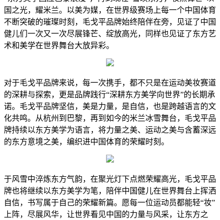
国之光，耀米兰。以美为媒，在世界级赛场上每一个中国体育
不断突破的璀璨时刻，毛戈平品牌始终陪伴在旁，见证了中国
健儿们一次又一次尽展锋芒、绽放高光，同样也见证了东方艺
术和美学在世界舞台大放异彩。
对于毛戈平品牌来说，每一次携手，都不只是在运动美妆赛道
的深耕与探索，更是品牌践行“深耕东方美学向世界”的长期承
诺。毛戈平品牌坚信，美是力量，是自信，也是跨越语言的文
化共鸣。从杭州到巴黎，再到如今的米兰冰雪舞台，毛戈平品
牌持续以东方美学为语言，将力量之美、运动之美与含蓄深远
的东方意境之美，编织进中国体育的荣耀时刻。
于风雪中淬炼东方气韵，在聚光灯下点燃荣耀高光，毛戈平品
牌也将继续以东方美学为笔，陪伴中国健儿在世界舞台上挥洒
自信，书写属于自己的荣耀新篇。愿每一位运动员都能轻“妆”
上阵，尽展风华，让世界看见中国的力量与风采，让东方之