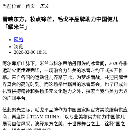
当前位置：
首页
―
正文
雪映东方，妆点锋芒，毛戈平品牌助力中国健儿
「耀米兰」
网络
浏览
2026-02-06 18:31
阿尔卑斯山脉下，米兰与科尔蒂纳丹佩佐的冰雪间，2026冬季
运动火炬传递完毕，一场融合力与美的冰雪之约正式拉开帷
幕。来自各国的运动健儿齐聚于此，为梦想而战，共迎闪耀世
界舞台的高光时刻。而这场举世瞩目的冰雪盛会，也早已成为
礼赞拼搏精神和弘扬多元文化魅力之外，探索自我与美力无界
的广阔平台。
值此聚光之际，毛戈平品牌作为中国国家队官方美妆服务供应
商，再度携手TEAM CHINA，以专业美妆实力助力中国健儿
展现自信风采，演绎东方之美，于世界舞台之上，诠释“国之