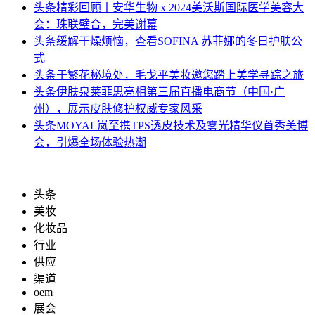
头条
精彩回顾丨安华生物 x 2024美沃斯国际医学美容大
会：珠联璧合，完美谢幕
头条
缓解干燥烦恼，查看SOFINA 苏菲娜的冬日护肤公
式
头条
于繁花秘境处，毛戈平美妆邀您踏上美学寻踪之旅
头条
伊肤泉莱菲思亮相第三届直播电商节（中国·广
州），展示皮肤修护权威专家风采
头条
MOYAL岚至携TPS透皮技术及雾光精华仪首秀美博
会，引爆全场体验热潮
头条
美妆
化妆品
行业
供应
渠道
oem
展会