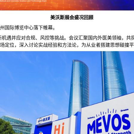
美沃斯展会盛况回顾
在杭州国际博览中心落下帷幕。
场新机遇并应对合规、风控等挑战。会议汇聚国内外医美领袖，共
审市场定位，深入讨论实战经验和方法论，为从业者搭建思想碰撞