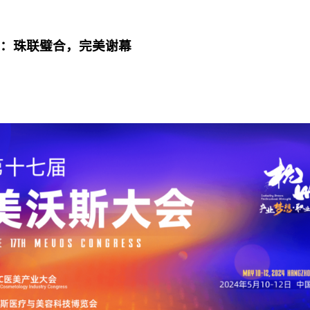
大会：珠联璧合，完美谢幕