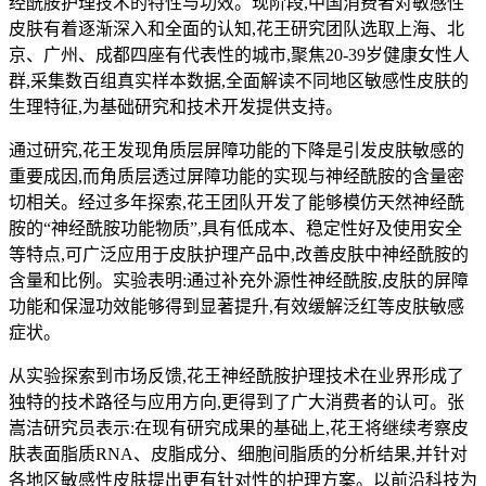
经酰胺护理技术的特性与功效。现阶段,中国消费者对敏感性
皮肤有着逐渐深入和全面的认知,花王研究团队选取上海、北
京、广州、成都四座有代表性的城市,聚焦20-39岁健康女性人
群,采集数百组真实样本数据,全面解读不同地区敏感性皮肤的
生理特征,为基础研究和技术开发提供支持。
通过研究,花王发现角质层屏障功能的下降是引发皮肤敏感的
重要成因,而角质层透过屏障功能的实现与神经酰胺的含量密
切相关。经过多年探索,花王团队开发了能够模仿天然神经酰
胺的“神经酰胺功能物质”,具有低成本、稳定性好及使用安全
等特点,可广泛应用于皮肤护理产品中,改善皮肤中神经酰胺的
含量和比例。实验表明:通过补充外源性神经酰胺,皮肤的屏障
功能和保湿功效能够得到显著提升,有效缓解泛红等皮肤敏感
症状。
从实验探索到市场反馈,花王神经酰胺护理技术在业界形成了
独特的技术路径与应用方向,更得到了广大消费者的认可。张
嵩洁研究员表示:在现有研究成果的基础上,花王将继续考察皮
肤表面脂质RNA、皮脂成分、细胞间脂质的分析结果,并针对
各地区敏感性皮肤提出更有针对性的护理方案。以前沿科技为