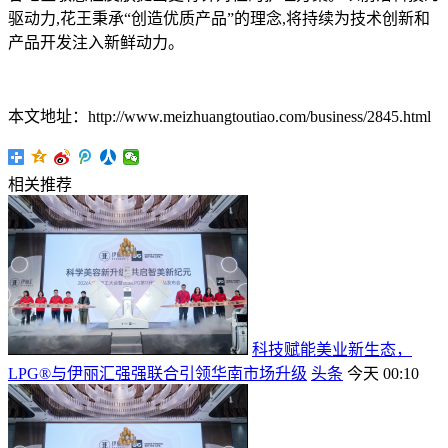
驱动力,花王秉承“创造优质产品”的理念,将持续为技术创新和
产品开发注入新鲜动力。
本文地址：http://www.meizhuangtoutiao.com/business/2845.html
相关推荐
科技赋能美业新生态，
LPG®与伊丽汇强强联合引领华南市场升级
头条
今天 00:10