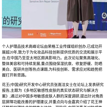
个人护理品技术高峰论坛由荣格工业传媒组织创办,已成功开
展超20年,致力于为化妆品科技创新提供优质的交流和展示平
台,在中国乃至亚太地区颇具影响力。此次论坛聚焦高端化、
整体美容和可持续发展,重点围绕保湿抗衰、修复舒缓、防晒
美白、医研共创等热点课题,为科技创新、需求应对和趋势把
握打开新思路。
花王(中国)研究开发中心研究员张嵩洁女士在论坛上发表研究
报告,主题为《多地区敏感性皮肤的真实状态研究与解决方
案》,通过对中国多地敏感皮肤人群的深度调研,提出针对角质
层屏障功能改善的护理建议,并重点向与会嘉宾介绍了花王神